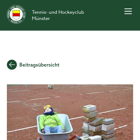
Skip
to
Tennis- und Hockeyclub
content
Münster
Beitragsübersicht