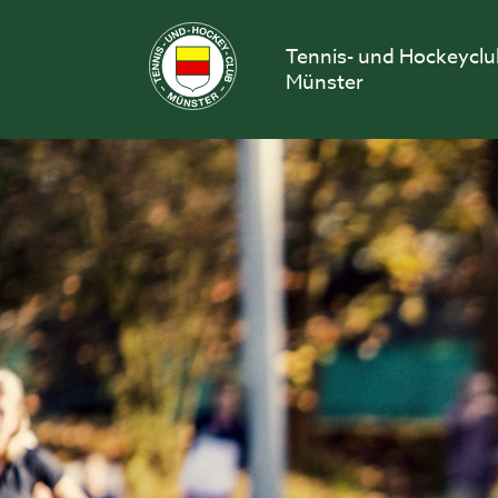
Skip
to
Tennis- und Hockeycl
content
Münster