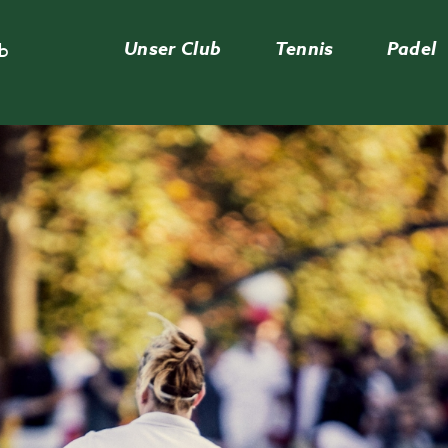
Unser Club
Tennis
Padel
ub