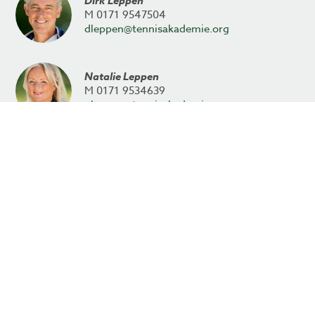
Dirk Leppen
M 0171 9547504
dleppen@tennisakademie.org
Natalie Leppen
M 0171 9534639
nleppen@tennisakademie.org
Kontakt