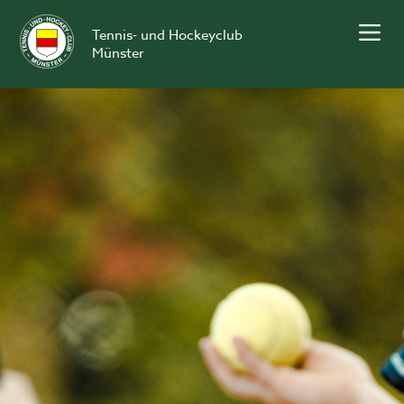
Skip
to
Tennis- und Hockeyclub
content
Münster