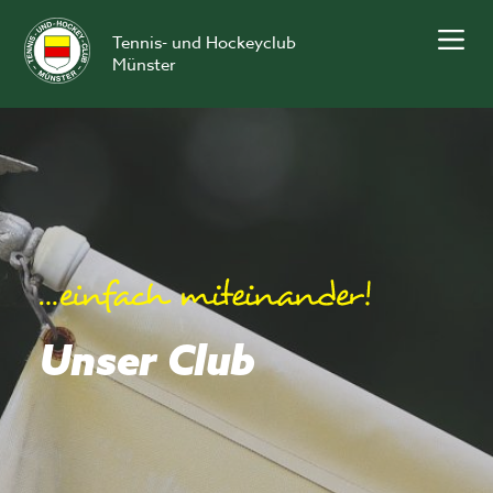
Skip
to
Tennis- und Hockeyclub
content
Münster
Unser Club