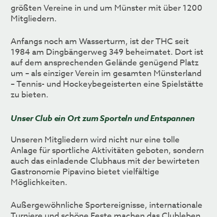
größten Vereine in und um Münster mit über 1200
Mitgliedern.
Anfangs noch am Wasserturm, ist der THC seit
1984 am Dingbängerweg 349 beheimatet. Dort ist
auf dem ansprechenden Gelände genügend Platz
um – als einziger Verein im gesamten Münsterland
– Tennis- und Hockeybegeisterten eine Spielstätte
zu bieten.
Unser Club ein Ort zum Sporteln und Entspannen
Unseren Mitgliedern wird nicht nur eine tolle
Anlage für sportliche Aktivitäten geboten, sondern
auch das einladende Clubhaus mit der bewirteten
Gastronomie Pipavino bietet vielfältige
Möglichkeiten.
Außergewöhnliche Sportereignisse, internationale
Turniere und schöne Feste machen das Clubleben