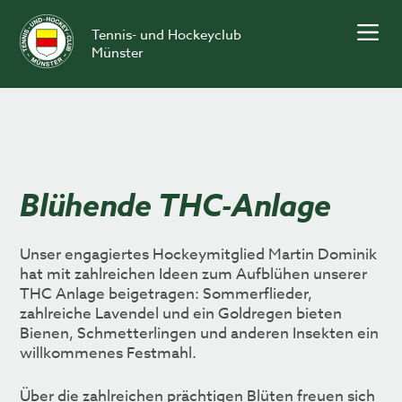
Skip
to
Tennis- und Hockeyclub
content
Münster
Blühende THC-Anlage
Unser engagiertes Hockeymitglied Martin Dominik
hat mit zahlreichen Ideen zum Aufblühen unserer
THC Anlage beigetragen: Sommerflieder,
zahlreiche Lavendel und ein Goldregen bieten
Bienen, Schmetterlingen und anderen Insekten ein
willkommenes Festmahl.
Über die zahlreichen prächtigen Blüten freuen sich