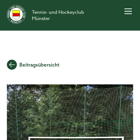
Skip
to
Tennis- und Hockeyclub
content
Münster
Beitragsübersicht