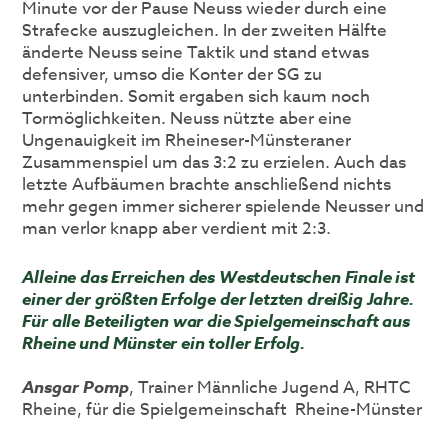
Minute vor der Pause Neuss wieder durch eine
Strafecke auszugleichen. In der zweiten Hälfte
änderte Neuss seine Taktik und stand etwas
defensiver, umso die Konter der SG zu
unterbinden. Somit ergaben sich kaum noch
Tormöglichkeiten. Neuss nützte aber eine
Ungenauigkeit im Rheineser-Münsteraner
Zusammenspiel um das 3:2 zu erzielen. Auch das
letzte Aufbäumen brachte anschließend nichts
mehr gegen immer sicherer spielende Neusser und
man verlor knapp aber verdient mit 2:3.
Alleine das Erreichen des Westdeutschen Finale ist
einer der größten Erfolge der letzten dreißig Jahre.
Für alle Beteiligten war die Spielgemeinschaft aus
Rheine und Münster ein toller Erfolg.
Ansgar Pomp
, Trainer Männliche Jugend A, RHTC
Rheine, für die Spielgemeinschaft Rheine-Münster