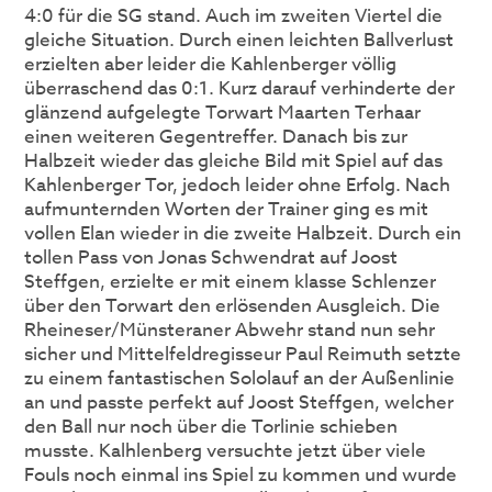
4:0 für die SG stand. Auch im zweiten Viertel die
gleiche Situation. Durch einen leichten Ballverlust
erzielten aber leider die Kahlenberger völlig
überraschend das 0:1. Kurz darauf verhinderte der
glänzend aufgelegte Torwart Maarten Terhaar
einen weiteren Gegentreffer. Danach bis zur
Halbzeit wieder das gleiche Bild mit Spiel auf das
Kahlenberger Tor, jedoch leider ohne Erfolg. Nach
aufmunternden Worten der Trainer ging es mit
vollen Elan wieder in die zweite Halbzeit. Durch ein
tollen Pass von Jonas Schwendrat auf Joost
Steffgen, erzielte er mit einem klasse Schlenzer
über den Torwart den erlösenden Ausgleich. Die
Rheineser/Münsteraner Abwehr stand nun sehr
sicher und Mittelfeldregisseur Paul Reimuth setzte
zu einem fantastischen Sololauf an der Außenlinie
an und passte perfekt auf Joost Steffgen, welcher
den Ball nur noch über die Torlinie schieben
musste. Kalhlenberg versuchte jetzt über viele
Fouls noch einmal ins Spiel zu kommen und wurde