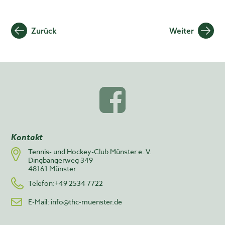
Beitragsnavigation
Zurück
Weiter
Kontakt
Tennis- und Hockey-Club Münster e. V.
Dingbängerweg 349
48161 Münster
Telefon:+49 2534 7722
E-Mail:
info@thc-muenster.de