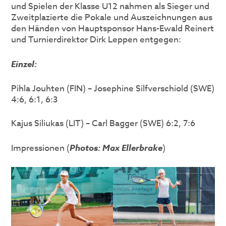
und Spielen der Klasse U12 nahmen als Sieger und
Zweitplazierte die Pokale und Auszeichnungen aus
den Händen von Hauptsponsor Hans-Ewald Reinert
und Turnierdirektor Dirk Leppen entgegen:
Einzel:
Pihla Jouhten (FIN) – Josephine Silfverschiold (SWE)
4:6, 6:1, 6:3
Kajus Siliukas (LIT) – Carl Bagger (SWE) 6:2, 7:6
Impressionen (
Photos: Max Ellerbrake
)