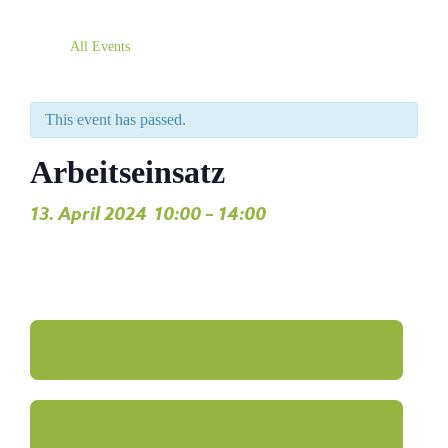
All Events
This event has passed.
Arbeitseinsatz
13. April 2024
10:00
–
14:00
,
Add to Google Calendar
Add to iCalendar