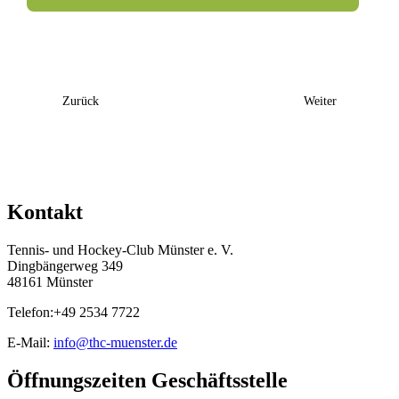
Event
Zurück
Weiter
Navigation
Kontakt
Tennis- und Hockey-Club Münster e. V.
Dingbängerweg 349
48161 Münster
Telefon:+49 2534 7722
E-Mail:
info@thc-muenster.de
Öffnungszeiten Geschäftsstelle