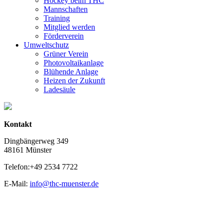
Hockey beim THC
Mannschaften
Training
Mitglied werden
Förderverein
Umweltschutz
Grüner Verein
Photovoltaikanlage
Blühende Anlage
Heizen der Zukunft
Ladesäule
Kontakt
Dingbängerweg 349
48161 Münster
Telefon:+49 2534 7722
E-Mail:
info@thc-muenster.de