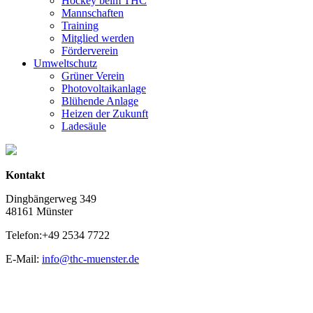
Hockey beim THC
Mannschaften
Training
Mitglied werden
Förderverein
Umweltschutz
Grüner Verein
Photovoltaikanlage
Blühende Anlage
Heizen der Zukunft
Ladesäule
Kontakt
Dingbängerweg 349
48161 Münster
Telefon:+49 2534 7722
E-Mail:
info@thc-muenster.de