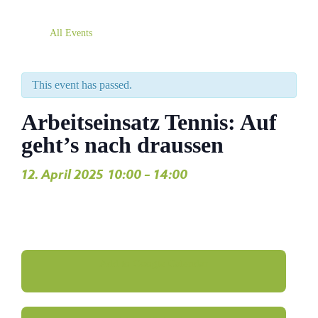
All Events
This event has passed.
Arbeitseinsatz Tennis: Auf
geht’s nach draussen
12. April 2025
10:00
–
14:00
,
Add to Google Calendar