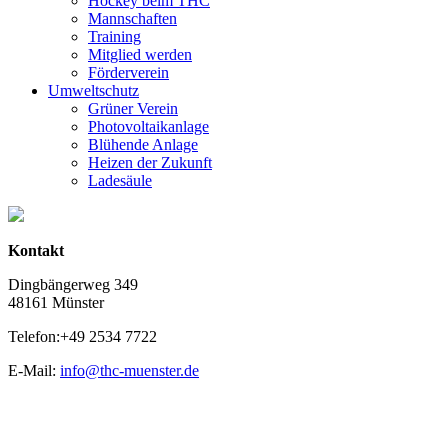
Hockey beim THC
Mannschaften
Training
Mitglied werden
Förderverein
Umweltschutz
Grüner Verein
Photovoltaikanlage
Blühende Anlage
Heizen der Zukunft
Ladesäule
Kontakt
Dingbängerweg 349
48161 Münster
Telefon:+49 2534 7722
E-Mail:
info@thc-muenster.de