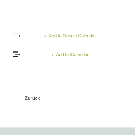
Add to Google Calendar
Add to iCalendar
Event
Zurück
Navigation