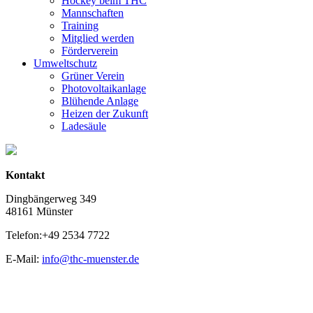
Hockey beim THC
Mannschaften
Training
Mitglied werden
Förderverein
Umweltschutz
Grüner Verein
Photovoltaikanlage
Blühende Anlage
Heizen der Zukunft
Ladesäule
Kontakt
Dingbängerweg 349
48161 Münster
Telefon:+49 2534 7722
E-Mail:
info@thc-muenster.de