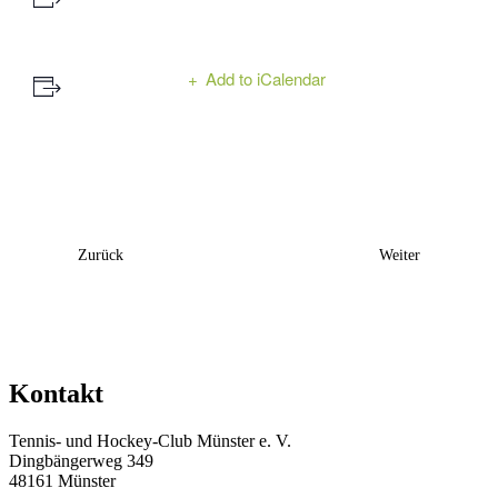
Add to iCalendar
Event
Zurück
Weiter
Navigation
Kontakt
Tennis- und Hockey-Club Münster e. V.
Dingbängerweg 349
48161 Münster