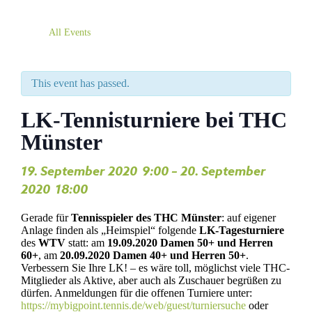
All Events
This event has passed.
LK-Tennisturniere bei THC
Münster
19. September 2020
9:00
–
20. September
,
2020
18:00
,
Gerade für
Tennisspieler des THC Münster
: auf eigener
Anlage finden als „Heimspiel“ folgende
LK-Tagesturniere
des
WTV
statt: am
19.09.2020
Damen 50+ und Herren
60+
, am
20.09.2020
Damen 40+ und Herren 50+
.
Verbessern Sie Ihre LK! – es wäre toll, möglichst viele THC-
Mitglieder als Aktive, aber auch als Zuschauer begrüßen zu
dürfen. Anmeldungen für die offenen Turniere unter:
https://mybigpoint.tennis.de/web/guest/turniersuche
oder