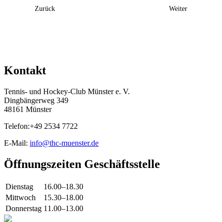
Event
Zurück
Weiter
Navigation
Kontakt
Tennis- und Hockey-Club Münster e. V.
Dingbängerweg 349
48161 Münster
Telefon:+49 2534 7722
E-Mail:
info@thc-muenster.de
Öffnungszeiten Geschäftsstelle
Dienstag
16.00–18.30
Mittwoch
15.30–18.00
Donnerstag
11.00–13.00