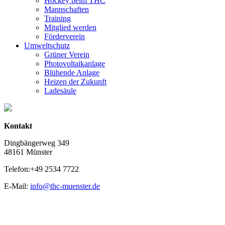
Hockey beim THC
Mannschaften
Training
Mitglied werden
Förderverein
Umweltschutz
Grüner Verein
Photovoltaikanlage
Blühende Anlage
Heizen der Zukunft
Ladesäule
Kontakt
Dingbängerweg 349
48161 Münster
Telefon:+49 2534 7722
E-Mail:
info@thc-muenster.de