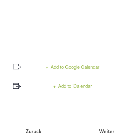
Add to Google Calendar
Add to iCalendar
Event
Zurück
Weiter
Navigation