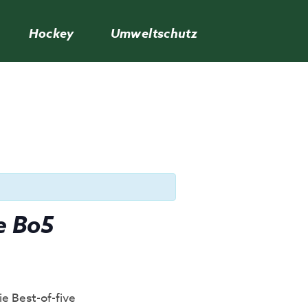
Hockey
Umweltschutz
e Bo5
 Best-of-five