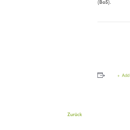
(Bo5).
Add 
Event
Zurück
Navigation