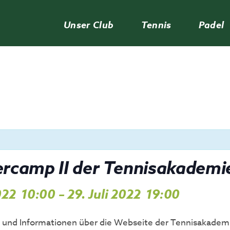
Unser Club
Tennis
Padel
camp II der Tennisakademi
2022
10:00
–
29. Juli 2022
19:00
,
,
nd Informationen über die Webseite der Tennisakademie