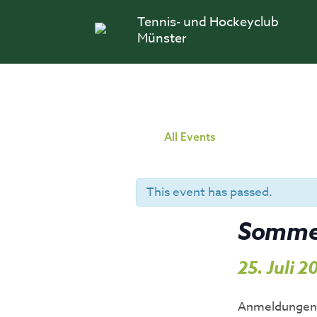
Skip
Tennis- und Hockeyclub
to
content
Münster
All Events
This event has passed.
Sommer
25. Juli 
Anmeldungen u