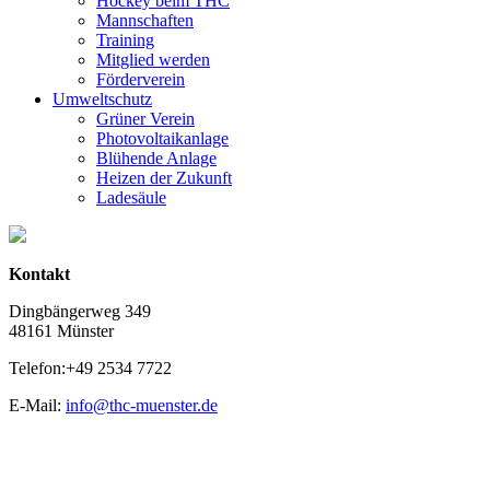
Hockey beim THC
Mannschaften
Training
Mitglied werden
Förderverein
Umweltschutz
Grüner Verein
Photovoltaikanlage
Blühende Anlage
Heizen der Zukunft
Ladesäule
Kontakt
Dingbängerweg 349
48161 Münster
Telefon:+49 2534 7722
E-Mail:
info@thc-muenster.de