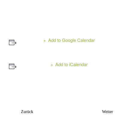
Add to Google Calendar
Add to iCalendar
Event
Zurück
Weiter
Navigation