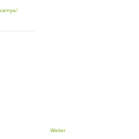
-camps/
Weiter