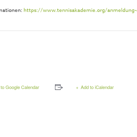
mationen:
https://www.tennisakademie.org/anmeldung
to Google Calendar
Add to iCalendar