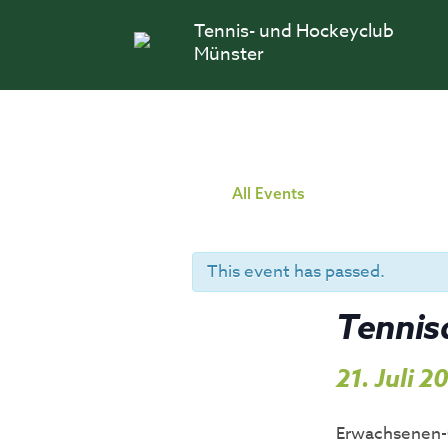
Skip
Tennis- und Hockeyclub
to
content
Münster
All Events
This event has passed.
Tennis
21. Juli 
Erwachsenen-C