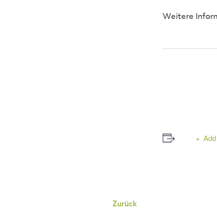
Weitere Infor
Add 
Event
Zurück
Navigation