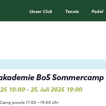
Unser Club
Tennis
Padel
akademie Bo5 Sommercamp I
2025
10:00
–
25. Juli 2025
19:00
,
,
amp jeweils 17:00 – 19:00 Uhr