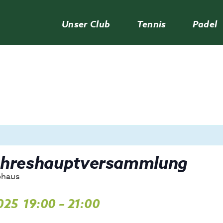
Unser Club
Tennis
Padel
ahreshauptversammlung
bhaus
2025
19:00
–
21:00
,