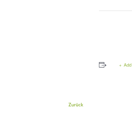
Add 
Event
Zurück
Navigation