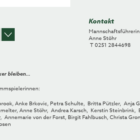
Kontakt
Mannschaftsführerin
Anne Stöhr
T 0251 2844698
ker bleiben…
mmspielerinnen:
ook, Anke Brkovic, Petra Schulte, Britta Pützler, Anja 
elter, Anne Stöhr, Andrea Karsch, Kerstin Steinbrink, 
, Annemarie von der Forst, Birgit Fahlbusch, Christa Gro
bsen