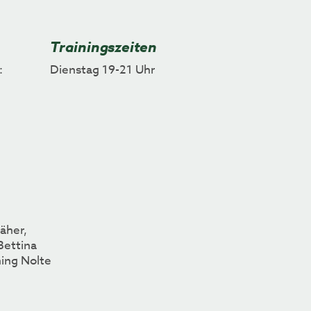
Trainingszeiten
:
Dienstag 19-21 Uhr
Gäher,
Bettina
ning Nolte