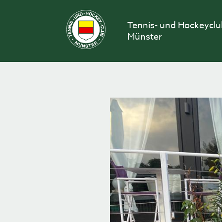
Skip
to
Tennis- und Hockeycl
content
Münster