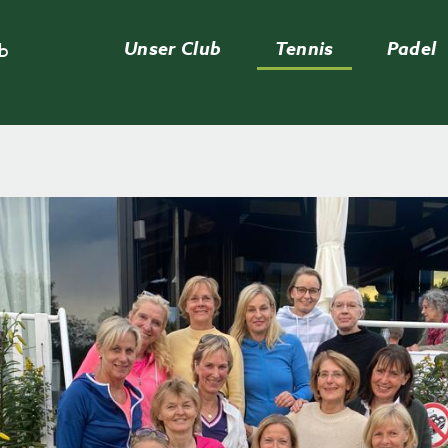
Unser Club
Tennis
Padel
ub