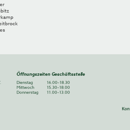
er
bitz
erkamp
eitbrock
es
Öffnungszeiten Geschäftsstelle
.
Dienstag
16.00–18.30
Mittwoch
15.30–18.00
Donnerstag
11.00–13.00
Kon