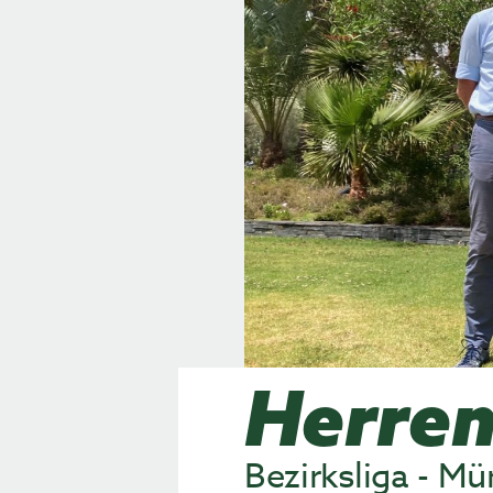
Herren
Bezirksliga - Mü