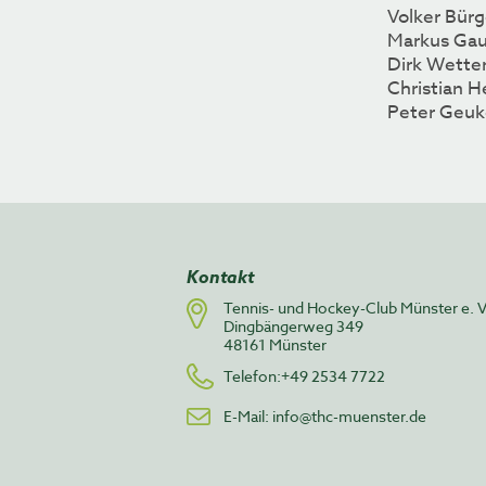
Volker Bürg
Markus Gau
Dirk Wett
Christian H
Peter Geuk
Kontakt
Tennis- und Hockey-Club Münster e. V
Dingbängerweg 349
48161 Münster
Telefon:+49 2534 7722
E-Mail:
info@thc-muenster.de