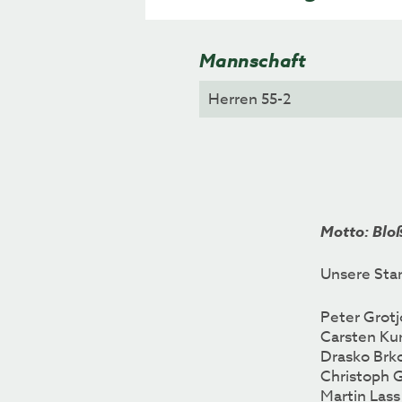
Mannschaft
Motto: Bloß
Unsere Sta
Peter Grot
Carsten Ku
Drasko Brk
Christoph 
Martin Lass