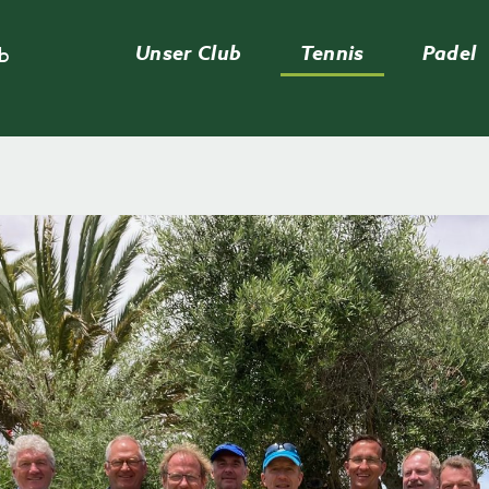
Unser Club
Tennis
Padel
ub