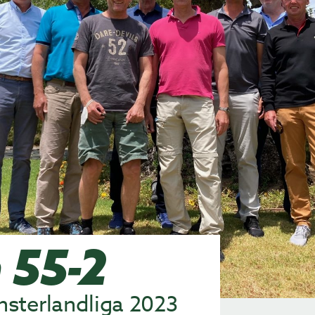
 55-2
nsterlandliga 2023