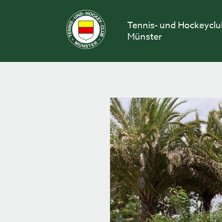
Skip
to
Tennis- und Hockeycl
content
Münster