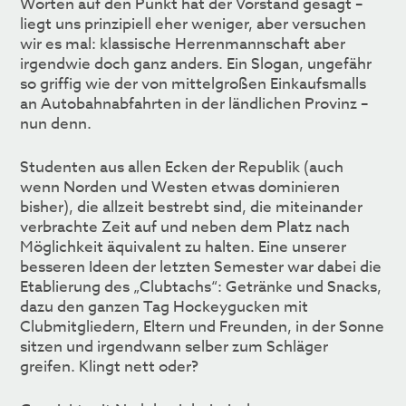
Worten auf den Punkt hat der Vorstand gesagt –
liegt uns prinzipiell eher weniger, aber versuchen
wir es mal: klassische Herrenmannschaft aber
irgendwie doch ganz anders. Ein Slogan, ungefähr
so griffig wie der von mittelgroßen Einkaufsmalls
an Autobahnabfahrten in der ländlichen Provinz –
nun denn.
Studenten aus allen Ecken der Republik (auch
wenn Norden und Westen etwas dominieren
bisher), die allzeit bestrebt sind, die miteinander
verbrachte Zeit auf und neben dem Platz nach
Möglichkeit äquivalent zu halten. Eine unserer
besseren Ideen der letzten Semester war dabei die
Etablierung des „Clubtachs“: Getränke und Snacks,
dazu den ganzen Tag Hockeygucken mit
Clubmitgliedern, Eltern und Freunden, in der Sonne
sitzen und irgendwann selber zum Schläger
greifen. Klingt nett oder?