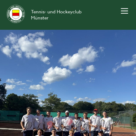
Skip
to
Tennis- und Hockeyclub
content
Münster