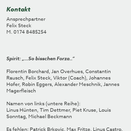
Kontakt
Ansprechpartner
Felix Steck
M. 0174 8485254
Spirit: „…So bisschen Forza..“
Florentin Borchard, Jan Overhues, Constantin
Rausch, Felix Steck, Viktor (Coach), Johannes
Hofer, Robin Eggers, Alexander Meschnik, Jannes
Magerfleisch
Namen von links (untere Reihe):
Linus Hünten, Tim Dettmer, Piet Kruse, Louis
Sonntag, Michael Beckmann
Es fehlen: Patrick Brkovic, Max Fritze, Linus Castro,