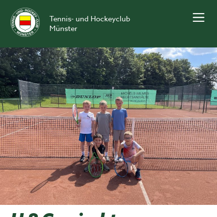
Skip
to
Tennis- und Hockeyclub
content
Münster