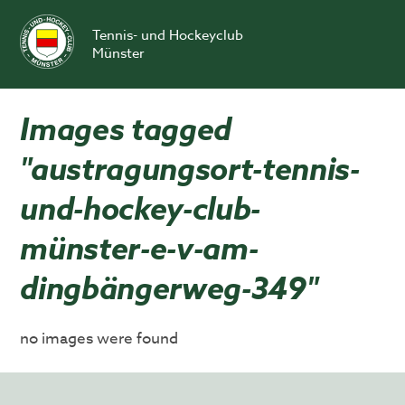
Skip
to
Tennis- und Hockeyclub
content
Münster
Images tagged
"austragungsort-tennis-
und-hockey-club-
münster-e-v-am-
dingbängerweg-349"
no images were found