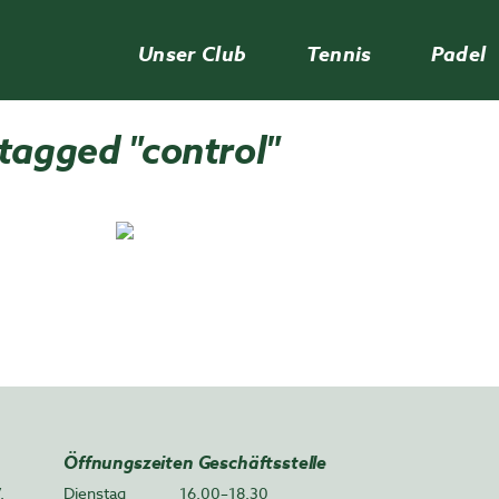
Unser Club
Tennis
Padel
tagged "control"
Öffnungszeiten Geschäftsstelle
.
Dienstag
16.00–18.30