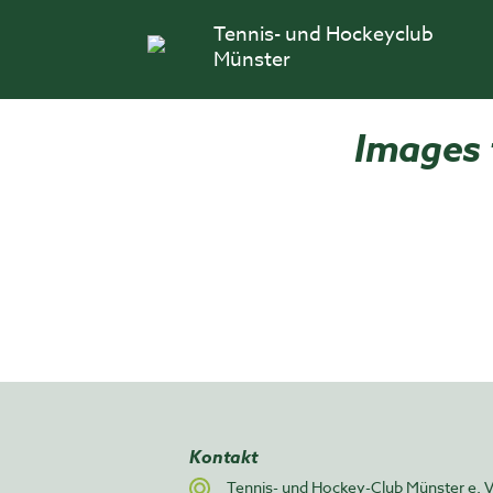
Skip
Tennis- und Hockeyclub
to
content
Münster
Images 
Kontakt
Tennis- und Hockey-Club Münster e. V