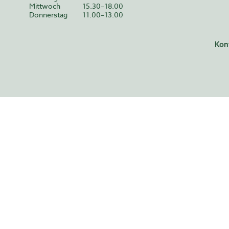
Mittwoch
15.30–18.00
Donnerstag
11.00–13.00
Kon