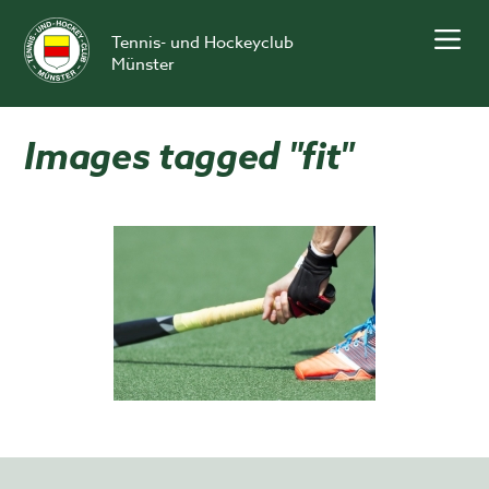
Skip
to
Tennis- und Hockeyclub
content
Münster
Images tagged "fit"