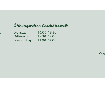
Öffnungszeiten Geschäftsstelle
.
Dienstag
16.00–18.30
Mittwoch
15.30–18.00
Donnerstag
11.00–13.00
Kon