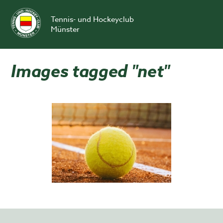
Skip
to
Tennis- und Hockeyclub
content
Münster
Images tagged "net"