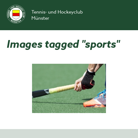
Skip
to
Tennis- und Hockeyclub
content
Münster
Images tagged "sports"