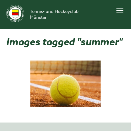
Skip
to
Tennis- und Hockeyclub
content
Münster
Images tagged "summer"