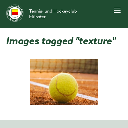
Skip
to
Tennis- und Hockeyclub
content
Münster
Images tagged "texture"