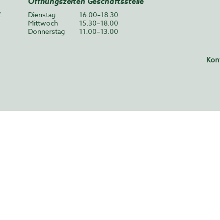
Öffnungszeiten Geschäftsstelle
.
Dienstag
16.00–18.30
Mittwoch
15.30–18.00
Donnerstag
11.00–13.00
Kon