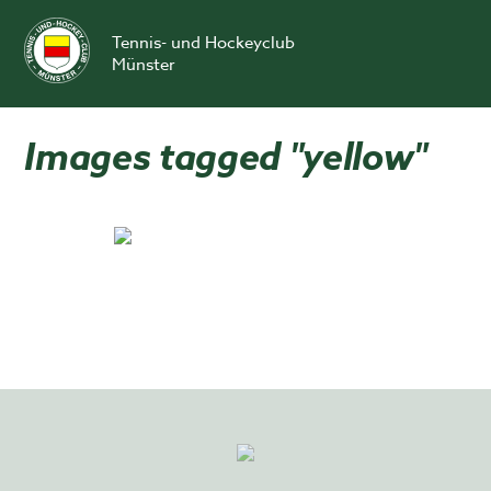
Skip
to
Tennis- und Hockeyclub
content
Münster
Images tagged "yellow"