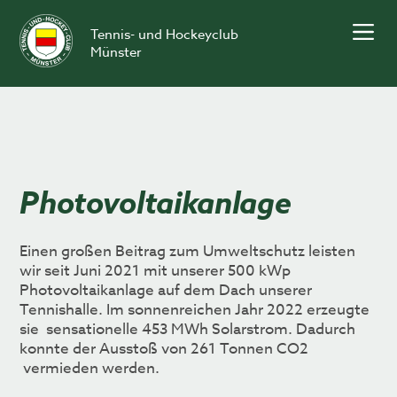
Skip
to
Tennis- und Hockeyclub
content
Münster
Photovoltaikanlage
Einen großen Beitrag zum Umweltschutz leisten
wir seit Juni 2021 mit unserer 500 kWp
Photovoltaikanlage auf dem Dach unserer
Tennishalle. Im sonnenreichen Jahr 2022 erzeugte
sie sensationelle 453 MWh Solarstrom. Dadurch
konnte der Ausstoß von 261 Tonnen CO2
vermieden werden.