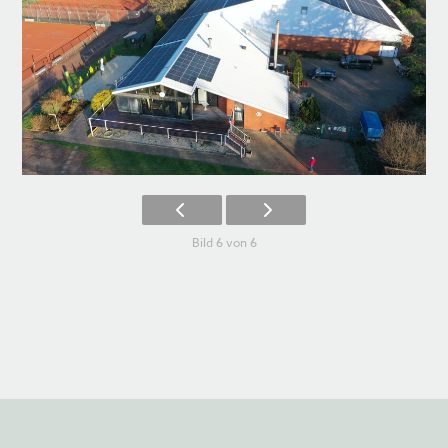
Bild 6 von 6