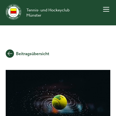
Skip
to
Tennis- und Hockeyclub
content
Münster
Beitragsübersicht