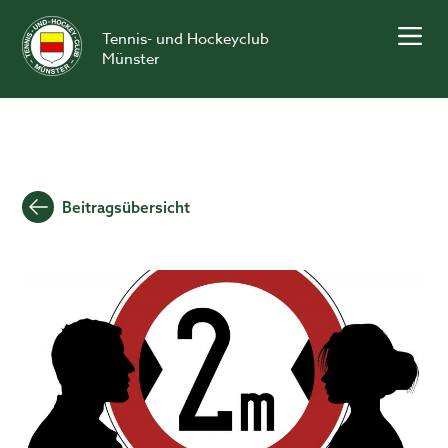
Skip
to
Tennis- und Hockeyclub
content
Münster
Beitragsübersicht