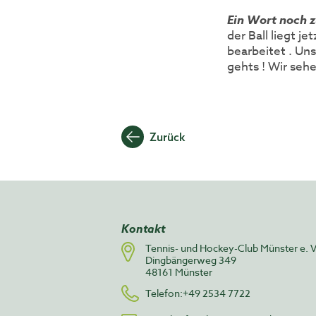
Ein Wort noch 
der Ball liegt j
bearbeitet . Uns
gehts ! Wir seh
Beitragsnavigation
Zurück
Kontakt
Tennis- und Hockey-Club Münster e. V
Dingbängerweg 349
48161 Münster
Telefon:+49 2534 7722