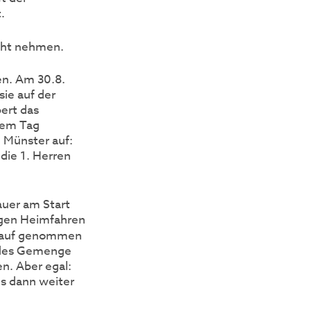
.
icht nehmen.
n. Am 30.8.
ie auf der
ert das
sem Tag
 Münster auf:
die 1. Herren
hauer am Start
ligen Heimfahren
Kauf genommen
ildes Gemenge
n. Aber egal:
es dann weiter