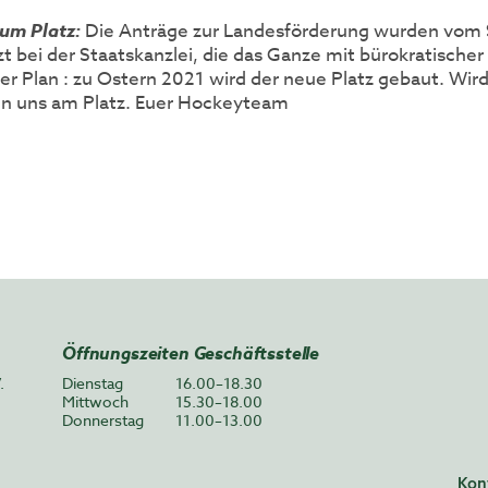
zum Platz:
Die Anträge zur Landesförderung wurden vom 
etzt bei der Staatskanzlei, die das Ganze mit bürokratische
er Plan : zu Ostern 2021 wird der neue Platz gebaut. Wird 
en uns am Platz. Euer Hockeyteam
Öffnungszeiten Geschäftsstelle
.
Dienstag
16.00–18.30
Mittwoch
15.30–18.00
Donnerstag
11.00–13.00
Kon