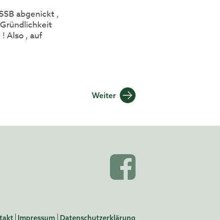
SSB abgenickt ,
r Gründlichkeit
! Also , auf
Weiter
takt
Impressum
Datenschutzerklärung