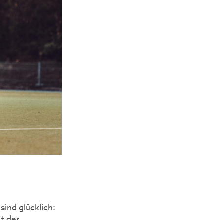
 sind glücklich:
t der