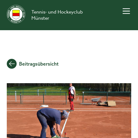
Skip
to
Tennis- und Hockeyclub
content
Münster
Beitragsübersicht