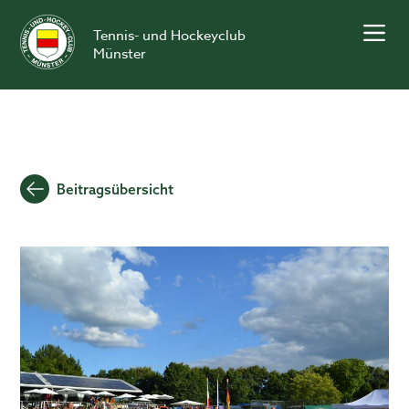
Skip
to
Tennis- und Hockeyclub
content
Münster
Beitragsübersicht