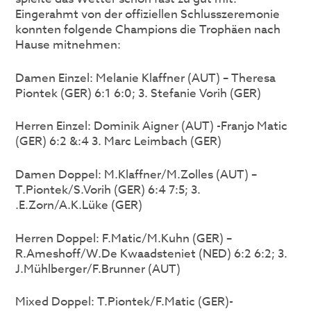
Eingerahmt von der offiziellen Schlusszeremonie
konnten folgende Champions die Trophäen nach
Hause mitnehmen:
Damen Einzel: Melanie Klaffner (AUT) – Theresa
Piontek (GER) 6:1 6:0; 3. Stefanie Vorih (GER)
Herren Einzel: Dominik Aigner (AUT) -Franjo Matic
(GER) 6:2 &:4 3. Marc Leimbach (GER)
Damen Doppel: M.Klaffner/M.Zolles (AUT) –
T.Piontek/S.Vorih (GER) 6:4 7:5; 3.
.E.Zorn/A.K.Lüke (GER)
Herren Doppel: F.Matic/M.Kuhn (GER) –
R.Ameshoff/W.De Kwaadsteniet (NED) 6:2 6:2; 3.
J.Mühlberger/F.Brunner (AUT)
Mixed Doppel: T.Piontek/F.Matic (GER)-