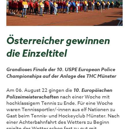
Österreicher gewinnen
die Einzeltitel
Grandiose
s
Finale der 10. USPE European Police
Championships auf der Anlage des THC Münster
Am 06. August 22 gingen die
10. Europäischen
Polizeimeisterschaften
nach einer Woche mit
hochklassigem Tennis zu Ende. Für eine Woche
waren Tennissportler/-innen aus elf Nationen zu
Gast beim Tennis- und Hockeyclub Münster. Nach
einer Achterbahnfahrt des Wetters zu Beginn
spielte das Wetter schon fast zu gut mit.