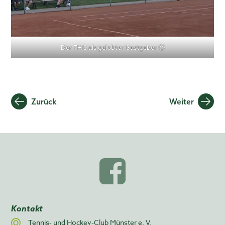
Der THC als gelobter Gastgeber 🙂
Beitragsnavigation
Zurück
Weiter
Kontakt
Tennis- und Hockey-Club Münster e. V.