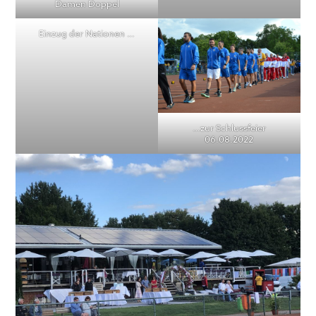
Damen Doppel
Einzug der Nationen …
…zur Schlussfeier
06.08.2022