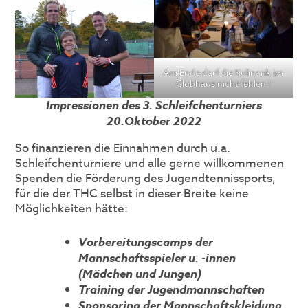
Am Ende darf die Kulinarik im
Clubhaus nicht fehlen !
Impressionen des 3. Schleifchenturniers
20.Oktober 2022
So finanzieren die Einnahmen durch u.a.
Schleifchenturniere und alle gerne willkommenen
Spenden die Förderung des Jugendtennissports,
für die der THC selbst in dieser Breite keine
Möglichkeiten hätte:
Vorbereitungscamps der
Mannschaftsspieler u. -innen
(Mädchen und Jungen)
Training der Jugendmannschaften
Sponsoring der
Mannschaftskleidung