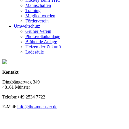
Hockey beim THC
Mannschaften
Training
Mitglied werden
Förderverein
Umweltschutz
Grüner Verein
Photovoltaikanlage
Blühende Anlage
Heizen der Zukunft
Ladesäule
Kontakt
Dingbängerweg 349
48161 Münster
Telefon:+49 2534 7722
E-Mail:
info@thc-muenster.de