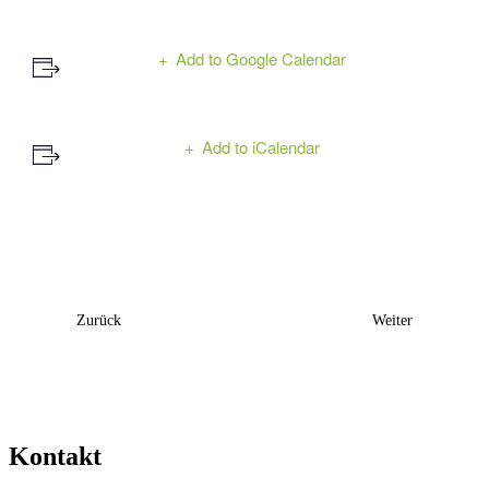
Add to Google Calendar
Add to iCalendar
Event
Zurück
Weiter
Navigation
Kontakt