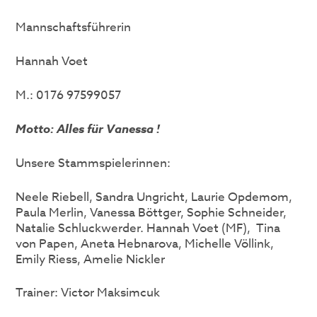
Mannschaftsführerin
Hannah Voet
M.: 0176 97599057
Motto: Alles für Vanessa
!
Unsere Stammspielerinnen:
Neele Riebell, Sandra Ungricht, Laurie Opdemom,
Paula Merlin, Vanessa Böttger, Sophie Schneider,
Natalie Schluckwerder. Hannah Voet (MF), Tina
von Papen, Aneta Hebnarova, Michelle Völlink,
Emily Riess, Amelie Nickler
Trainer: Victor Maksimcuk