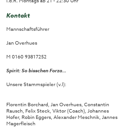
i.d.R. Montags ab 21 - 22:30 Uhr
Kontakt
Mannschaftsführer
Jan Overhues
M 0160 93817252
Spirit: So bisschen Forza…
Unsere Stammspieler (v.l):
Florentin Borchard, Jan Overhues, Constantin
Rausch, Felix Steck, Viktor (Coach), Johannes
Hofer, Robin Eggers, Alexander Meschnik, Jannes
Magerfleisch