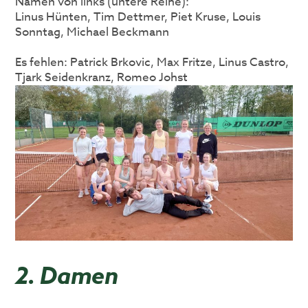
Namen von links (untere Reihe):
Linus Hünten, Tim Dettmer, Piet Kruse, Louis
Sonntag, Michael Beckmann
Es fehlen: Patrick Brkovic, Max Fritze, Linus Castro,
Tjark Seidenkranz, Romeo Johst
2. Damen