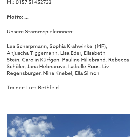
M.: 0157 51452733
Motto: …
Unsere Stammspielerinnen:
Lea Scharpmann, Sophia Krahwinkel (MF),
Anjuscha Tiggemann, Lisa Eder, Elisabeth
Stein, Carolin Kürfgen, Pauline Hillebrand, Rebecca
Schöler, Jana Hebnarova, Isabelle Roos, Liv
Regensburger, Nina Knebel, Ella Simon
Trainer: Lutz Rethfeld